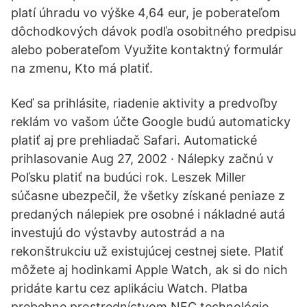
platí úhradu vo výške 4,64 eur, je poberateľom
dôchodkových dávok podľa osobitného predpisu
alebo poberateľom Využite kontaktný formulár
na zmenu, Kto má platiť.
Keď sa prihlásite, riadenie aktivity a predvoľby
reklám vo vašom účte Google budú automaticky
platiť aj pre prehliadač Safari. Automatické
prihlasovanie Aug 27, 2002 · Nálepky začnú v
Poľsku platiť na budúci rok. Leszek Miller
súčasne ubezpečil, že všetky získané peniaze z
predaných nálepiek pre osobné i nákladné autá
investujú do výstavby autostrád a na
rekonštrukciu už existujúcej cestnej siete. Platiť
môžete aj hodinkami Apple Watch, ak si do nich
pridáte kartu cez aplikáciu Watch. Platba
prebehne prostredníctvom NFC technológie.