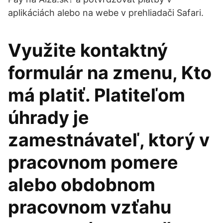
aplikáciách alebo na webe v prehliadači Safari.
Využite kontaktný
formulár na zmenu, Kto
má platiť. Platiteľom
úhrady je
zamestnávateľ, ktorý v
pracovnom pomere
alebo obdobnom
pracovnom vzťahu