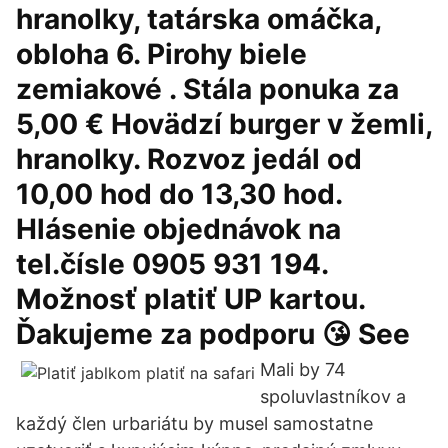
hranolky, tatárska omáčka,
obloha 6. Pirohy biele
zemiakové . Stála ponuka za
5,00 € Hovädzí burger v žemli,
hranolky. Rozvoz jedál od
10,00 hod do 13,30 hod.
Hlásenie objednávok na
tel.čísle 0905 931 194.
Možnosť platiť UP kartou.
Ďakujeme za podporu 😘 See
Mali by 74
spoluvlastníkov a
každý člen urbariátu by musel samostatne