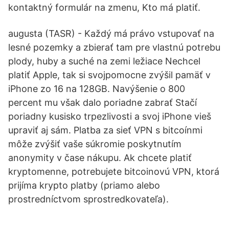
kontaktný formulár na zmenu, Kto má platiť.
augusta (TASR) - Každý má právo vstupovať na
lesné pozemky a zbierať tam pre vlastnú potrebu
plody, huby a suché na zemi ležiace Nechcel
platiť Apple, tak si svojpomocne zvýšil pamäť v
iPhone zo 16 na 128GB. Navýšenie o 800
percent mu však dalo poriadne zabrať Stačí
poriadny kusisko trpezlivosti a svoj iPhone vieš
upraviť aj sám. Platba za sieť VPN s bitcoínmi
môže zvýšiť vaše súkromie poskytnutím
anonymity v čase nákupu. Ak chcete platiť
kryptomenne, potrebujete bitcoinovú VPN, ktorá
prijíma krypto platby (priamo alebo
prostredníctvom sprostredkovateľa).