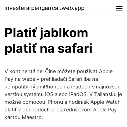
investerarpengarrcaf.web.app
Platiť jablkom
platiť na safari
V kontinentálnej Číne môžete používať Apple
Pay na webe v prehliadači Safari iba na
kompatibilných iPhonoch a iPadoch s najnovšou
verziou systému iOS alebo iPadOS. V Taliansku je
možné pomocou iPhonu a hodiniek Apple Watch
platiť v obchodoch prostredníctvom Apple Pay
kartou Maestro.