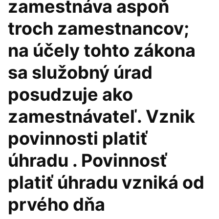
zamestnáva aspoň
troch zamestnancov;
na účely tohto zákona
sa služobný úrad
posudzuje ako
zamestnávateľ. Vznik
povinnosti platiť
úhradu . Povinnosť
platiť úhradu vzniká od
prvého dňa