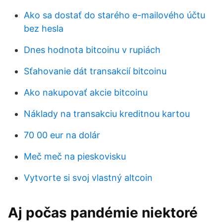
Ako sa dostať do starého e-mailového účtu
bez hesla
Dnes hodnota bitcoinu v rupiách
Sťahovanie dát transakcií bitcoinu
Ako nakupovať akcie bitcoinu
Náklady na transakciu kreditnou kartou
70 00 eur na dolár
Meč meč na pieskovisku
Vytvorte si svoj vlastný altcoin
Aj počas pandémie niektoré