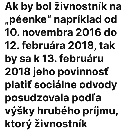
Ak by bol živnostník na
„péenke“ napríklad od
10. novembra 2016 do
12. februára 2018, tak
by sa k 13. februáru
2018 jeho povinnosť
platiť sociálne odvody
posudzovala podľa
výšky hrubého príjmu,
ktorý živnostník