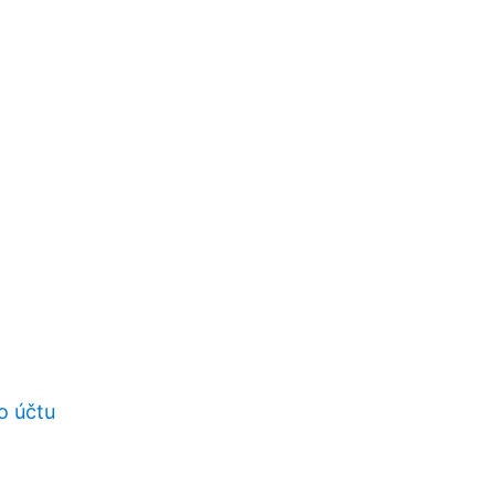
o účtu