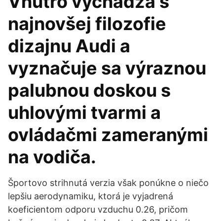
Vnútro vychádza s
najnovšej filozofie
dizajnu Audi a
vyznačuje sa výraznou
palubnou doskou s
uhlovými tvarmi a
ovládačmi zameranými
na vodiča.
Športovo strihnutá verzia však ponúkne o niečo
lepšiu aerodynamiku, ktorá je vyjadrená
koeficientom odporu vzduchu 0.26, pričom