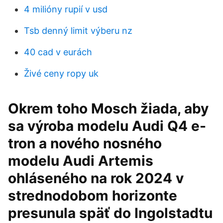
4 milióny rupií v usd
Tsb denný limit výberu nz
40 cad v eurách
Živé ceny ropy uk
Okrem toho Mosch žiada, aby
sa výroba modelu Audi Q4 e-
tron a nového nosného
modelu Audi Artemis
ohláseného na rok 2024 v
strednodobom horizonte
presunula späť do Ingolstadtu