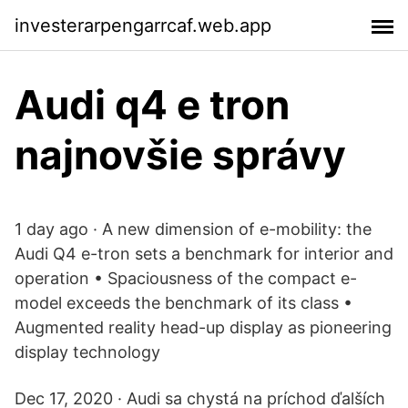
investerarpengarrcaf.web.app
Audi q4 e tron ​​
najnovšie správy
1 day ago · A new dimension of e-mobility: the
Audi Q4 e-tron sets a benchmark for interior and
operation • Spaciousness of the compact e-
model exceeds the benchmark of its class •
Augmented reality head-up display as pioneering
display technology
Dec 17, 2020 · Audi sa chystá na príchod ďalších