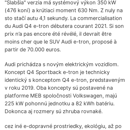
"Slabšia" verzia má systémový výkon 350 kW
(476 koní) a krútiaci moment 630 Nm. Z nuly na
sto stačí autu 4,1 sekundy. La commercialisation
du Audi Q4 e-tron débutera courant 2021. Si son
prix n’a pas encore été révélé, il devrait être
moins cher que le SUV Audi e-tron, proposé à
partir de 70.000 euros.
Audi prichádza s novým elektrickým vozidlom.
Koncept Q4 Sportback e-tron je technicky
identický s konceptom Q4 e-tron, predstaveným
v roku 2019. Oba koncepty sú postavené na
platforme MEB spoločnosti Volkswagen, majú
225 kW pohonnú jednotku a 82 kWh batériu.
Dokonca aj rozmery sú zhruba rovnaké.
cez iné e-dopravné prostriedky, ekológiu, až po