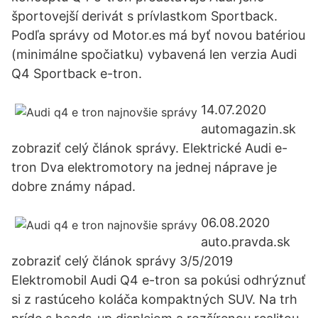
športovejší derivát s prívlastkom Sportback.
Podľa správy od Motor.es má byť novou batériou
(minimálne spočiatku) vybavená len verzia Audi
Q4 Sportback e-tron.
14.07.2020
automagazin.sk
zobraziť celý článok správy. Elektrické Audi e-
tron Dva elektromotory na jednej náprave je
dobre známy nápad.
06.08.2020
auto.pravda.sk
zobraziť celý článok správy 3/5/2019
Elektromobil Audi Q4 e-tron sa pokúsi odhrýznuť
si z rastúceho koláča kompaktných SUV. Na trh