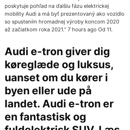
poskytuje pohľad na ďalšiu fázu elektrickej
mobility Audi a má byť prezentovaný ako vozidlo
so spustením hromadnej výroby koncom 2020
až začiatkom roka 2021.” 7 hours ago Od 11.
Audi e-tron giver dig
køreglæde og luksus,
uanset om du kører i
byen eller ude på
landet. Audi e-tron er
en fantastisk og
fuldelektrisk SUV. Læs