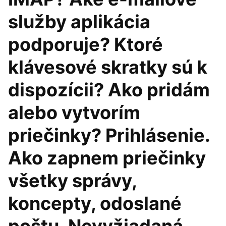
služby aplikácia
podporuje? Ktoré
klávesové skratky sú k
dispozícii? Ako pridám
alebo vytvorím
priečinky? Prihlásenie.
Ako zapnem priečinky
všetky správy,
koncepty, odoslané