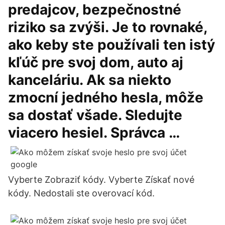
predajcov, bezpečnostné
riziko sa zvýši. Je to rovnaké,
ako keby ste používali ten istý
kľúč pre svoj dom, auto aj
kanceláriu. Ak sa niekto
zmocní jedného hesla, môže
sa dostať všade. Sledujte
viacero hesiel. Správca …
Vyberte Zobraziť kódy. Vyberte Získať nové
kódy. Nedostali ste overovací kód.