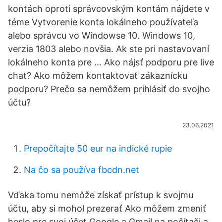
kontách oproti správcovským kontám nájdete v
téme Vytvorenie konta lokálneho používateľa
alebo správcu vo Windowse 10. Windows 10,
verzia 1803 alebo novšia. Ak ste pri nastavovaní
lokálneho konta pre … Ako nájsť podporu pre live
chat? Ako môžem kontaktovať zákaznícku
podporu? Prečo sa nemôžem prihlásiť do svojho
účtu?
23.06.2021
Prepočítajte 50 eur na indické rupie
Na čo sa používa fbcdn.net
Vďaka tomu nemôže získať prístup k svojmu
účtu, aby si mohol prezerať Ako môžem zmeniť
heslo pre svoj účet Google a Gmail na počítači a