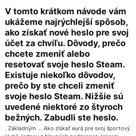
V tomto krátkom návode vám
ukážeme najrýchlejší spôsob,
ako získať nové heslo pre svoj
účet za chvíľu. Dôvody, prečo
chcete zmeniť alebo
resetovať svoje heslo Steam.
Existuje niekoľko dôvodov,
prečo by ste chceli zmeniť
svoje heslo Steam. Nižšie sú
uvedené niektoré zo štyroch
bežných. Zabudli ste heslo.
. Základným … Ako získať eurá pre svoj športový