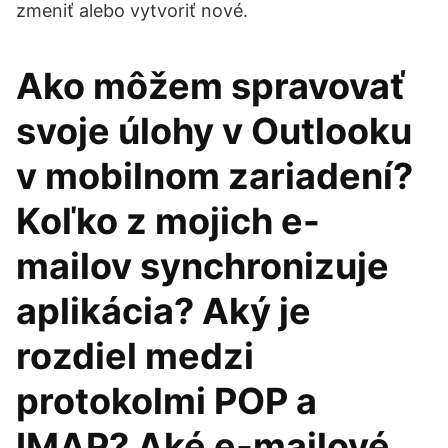
zmeniť alebo vytvoriť nové.
Ako môžem spravovať
svoje úlohy v Outlooku
v mobilnom zariadení?
Koľko z mojich e-
mailov synchronizuje
aplikácia? Aký je
rozdiel medzi
protokolmi POP a
IMAP? Aké e-mailové