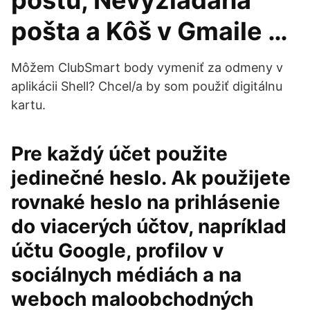
poštu, Nevyžiadaná
pošta a Kôš v Gmaile …
Môžem ClubSmart body vymeniť za odmeny v
aplikácii Shell? Chcel/a by som použiť digitálnu
kartu.
Pre každý účet použite
jedinečné heslo. Ak použijete
rovnaké heslo na prihlásenie
do viacerých účtov, napríklad
účtu Google, profilov v
sociálnych médiách a na
weboch maloobchodných