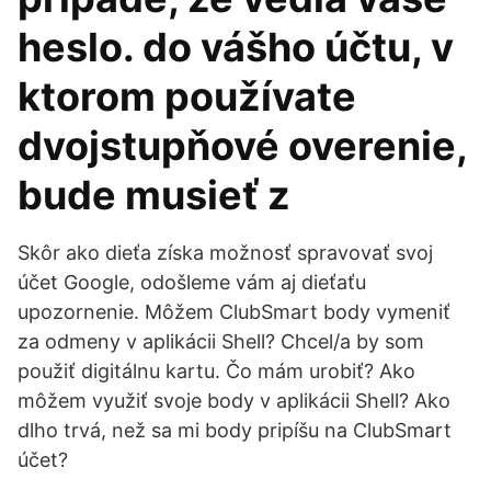
heslo. do vášho účtu, v
ktorom používate
dvojstupňové overenie,
bude musieť z
Skôr ako dieťa získa možnosť spravovať svoj
účet Google, odošleme vám aj dieťaťu
upozornenie. Môžem ClubSmart body vymeniť
za odmeny v aplikácii Shell? Chcel/a by som
použiť digitálnu kartu. Čo mám urobiť? Ako
môžem využiť svoje body v aplikácii Shell? Ako
dlho trvá, než sa mi body pripíšu na ClubSmart
účet?