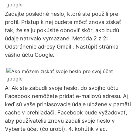
Zadajte posledné heslo, ktoré ste použili pre
profil. Prístup k nej budete môcť znova získať
tak, že sa ju pokúsite obnoviť skôr, ako budú
údaje natrvalo vymazané. Metóda 2 z 2:
Odstránenie adresy Gmail . Nastúpiť stránka
vášho účtu Google.
A: Ak ste zabudli svoje heslo, do svojho účtu
Facebook nemôžete pridať e-mailovú adresu. Aj
keď sú vaše prihlasovacie údaje uložené v pamäti
cache v prehliadači, Facebook bude vyžadovať,
aby používatelia znovu zadali svoje heslo v
Vyberte účet (čo urobí). 4. kohútik viac.